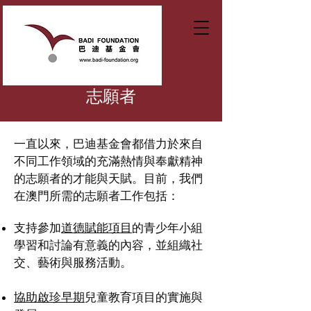
志願者
一直以來，巴迪基金會都借力於來自
不同工作領域的充滿熱情與奉獻精神
的志願者的才能與天賦。目前，我們
在澳門所需的志願者工作包括：
支持參加
道德賦能項目
的青少年小組
學習和討論有意義的內容，並組織社
交、藝術與服務活動。
協助啟珍早期
兒童教育項目的實施與