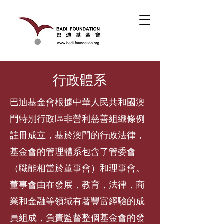
行政體系
巴迪基金會根據中華人民共和國澳
門特別行政區非營利慈善組織條例
註冊成立，基於澳門的行政法律，
基金會的管理體系包含了管委會
（職能相當於董事會）和理事會。
董事會由在發展，教育，法律，商
業和金融等領域有著豐富經驗的成
員組成，負責監督整個基金會的發