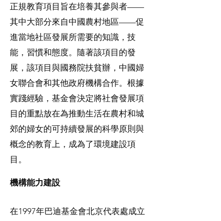
正規教育項目旨在培養其參與者——
其中大部分來自中國農村地區——促
進當地社區發展所需要的知識，技
能，習慣和態度。隨著該項目的發
展，該項目與國務院扶貧辦，中國婦
女聯合會和其他政府機構合作。根據
實踐經驗，基金會決定將社會發展項
目的重點放在為推動生活在農村和城
郊的婦女的可持續發展的科學原則與
概念的教育上，成為了環境建設項
目。
機構能力建設
在1997年巴迪基金會北京代表處成立