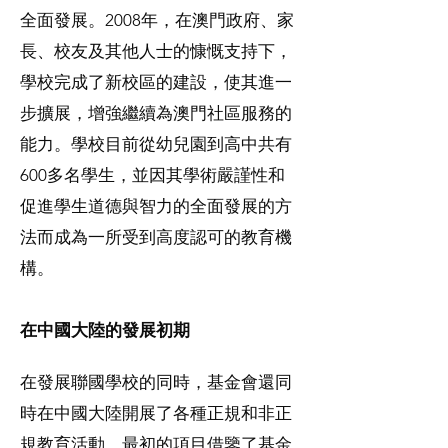
全面發展。2008年，在澳門政府、家
長、校友及其他人士的慷慨支持下，
學校完成了新校區的建設，使其進一
步擴展，增強繼續為澳門社區服務的
能力。學校目前從幼兒園到高中共有
600多名學生，並因其學術嚴謹性和
促進學生道德與智力的全面發展的方
法而成為一所受到高度認可的教育機
構。
在中國大陸的發展初期
在發展聯國學校的同時，基金會還同
時在中國大陸開展了各種正規和非正
規教育活動。最初的項目借鑒了基金