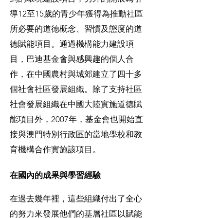
導12至15歲的青少年獲得為推動社區
所必要的道德概念、習慣及態度的道
德賦能項目。通過機構能力建設項
目，巴迪基金會與感興趣的個人合
作，在中國農村與城郊建立了四十多
個社會社區發展組織。除了支持社區
社會發展組織在中國大陸實施道德賦
能項目外，2007年，基金會也開始直
接與澳門特別行政區的當地學校和教
育機構合作實施該項目。
在國內的成果與學習經驗
在過去幾年裡，這些組織付出了全心
的努力來發展他們的基層社區以賦能