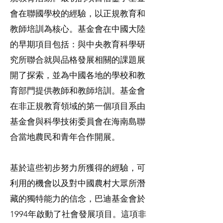
會在聯國學校的經驗，以正規教育和
教師培訓為核心。基金會在中國大陸
的早期項目包括：與中央教育科學研
究所聯合就與品格發展相關的課題展
開了探索，並為中國各地的學校和教
育部門提供教師和教師培訓。基金會
在非正規教育領域的第一個項目系由
基金會與科學技術委員會在海南島聯
合當地農民和青年合作開展。
基於這些初步努力所獲得的經驗，可
利用的機會以及對中國農村大眾所潛
藏的獨特能力的信念，巴迪基金會於
1994年啟動了社會發展項目。這項非